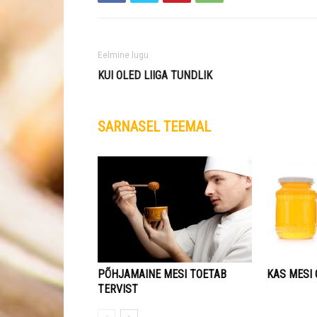
Eelmine lugu
KUI OLED LIIGA TUNDLIK
SARNASEL TEEMAL
PÕHJAMAINE MESI TOETAB
KAS MESI 
TERVIST