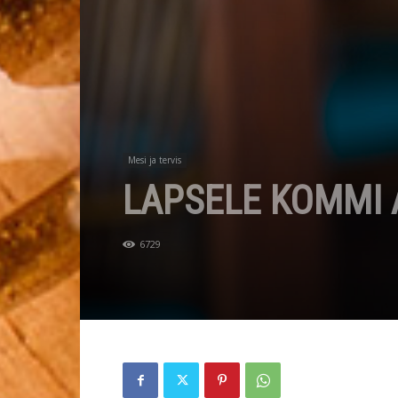
Mesi ja tervis
LAPSELE KOMMI
6729