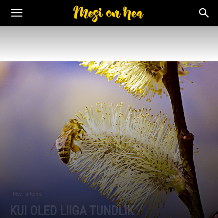
Mesi ja tervis
KUI OLED LIIGA TUNDLIK