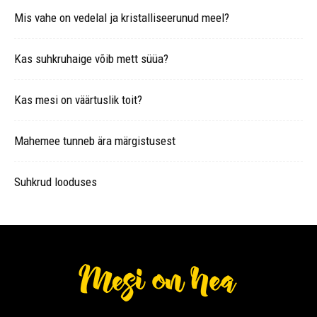
Mis vahe on vedelal ja kristalliseerunud meel?
Kas suhkruhaige võib mett süüa?
Kas mesi on väärtuslik toit?
Mahemee tunneb ära märgistusest
Suhkrud looduses