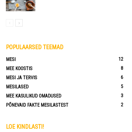
POPULAARSED TEEMAD
12
MESI
8
MEE KOOSTIS
6
MESI JA TERVIS
5
MESILASED
3
MEE KASULIKUD OMADUSED
2
PÕNEVAID FAKTE MESILASTEST
LOE KINDLASTI!