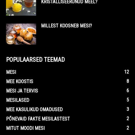
KRISTALLISEERUNUD MEEL?
MILLEST KOOSNEB MESI?
POPULAARSED TEEMAD
12
MESI
8
MEE KOOSTIS
6
MESI JA TERVIS
5
MESILASED
3
MEE KASULIKUD OMADUSED
2
PÕNEVAID FAKTE MESILASTEST
2
MITUT MOODI MESI