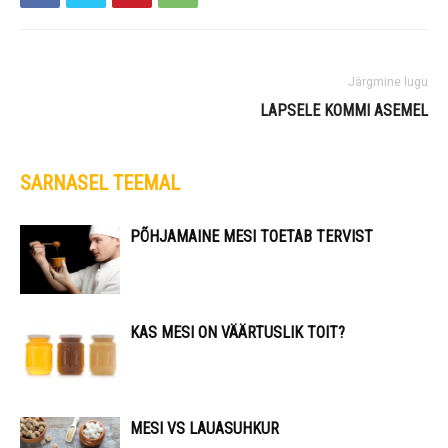
Järgmine lugu
LAPSELE KOMMI ASEMEL
SARNASEL TEEMAL
PÕHJAMAINE MESI TOETAB TERVIST
KAS MESI ON VÄÄRTUSLIK TOIT?
MESI VS LAUASUHKUR