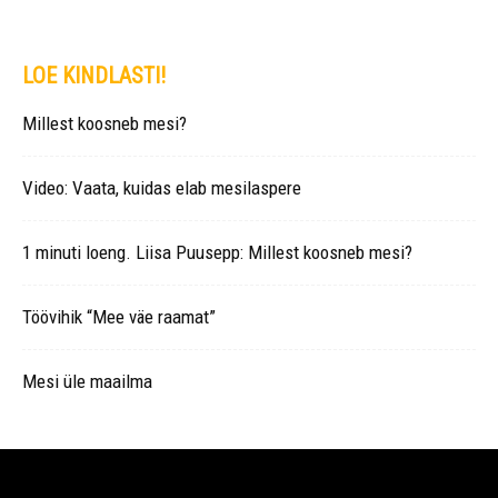
LOE KINDLASTI!
Millest koosneb mesi?
Video: Vaata, kuidas elab mesilaspere
1 minuti loeng. Liisa Puusepp: Millest koosneb mesi?
Töövihik “Mee väe raamat”
Mesi üle maailma