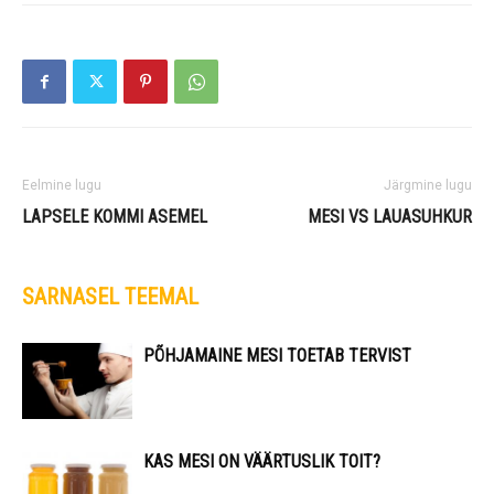
Eelmine lugu
Järgmine lugu
LAPSELE KOMMI ASEMEL
MESI VS LAUASUHKUR
SARNASEL TEEMAL
PÕHJAMAINE MESI TOETAB TERVIST
KAS MESI ON VÄÄRTUSLIK TOIT?