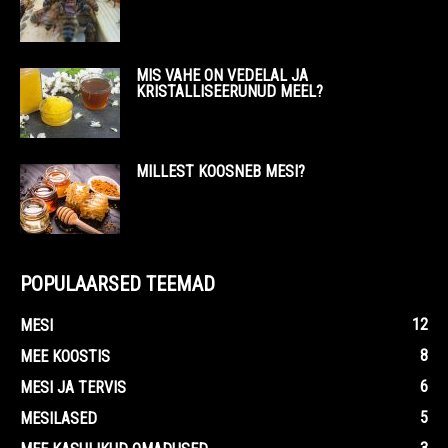
MIS VAHE ON VEDELAL JA
KRISTALLISEERUNUD MEEL?
MILLEST KOOSNEB MESI?
POPULAARSED TEEMAD
12
MESI
8
MEE KOOSTIS
6
MESI JA TERVIS
5
MESILASED