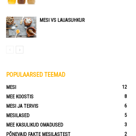
MESI VS LAUASUHKUR
POPULAARSED TEEMAD
12
MESI
8
MEE KOOSTIS
6
MESI JA TERVIS
5
MESILASED
3
MEE KASULIKUD OMADUSED
2
PÕNEVAID FAKTE MESILASTEST